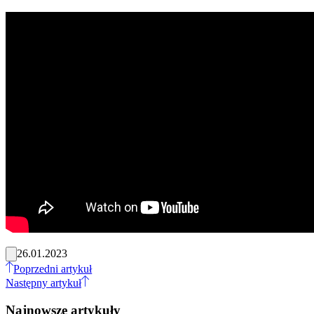
26.01.2023
Poprzedni artykuł
Następny artykuł
Najnowsze artykuły