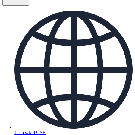
Lista szkół OSE