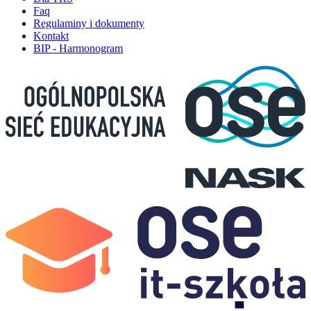
Faq
Regulaminy i dokumenty
Kontakt
BIP - Harmonogram