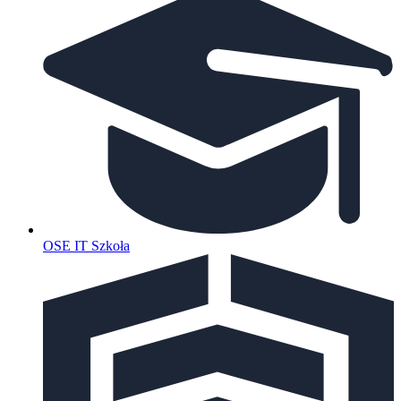
OSE IT Szkoła