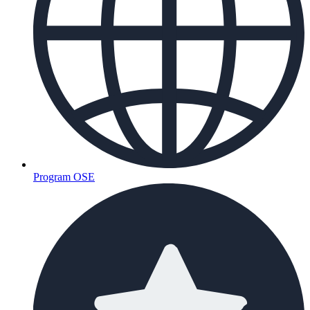
Program OSE