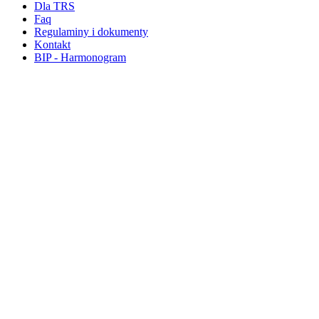
Dla TRS
Faq
Regulaminy i dokumenty
Kontakt
BIP - Harmonogram