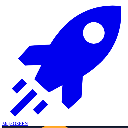
Moje OSE
EN