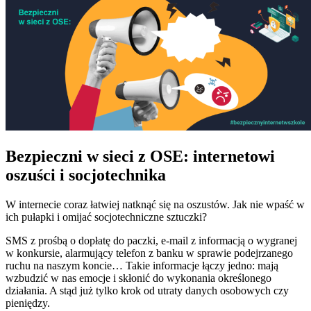
Bezpieczni w sieci z OSE: internetowi
oszuści i socjotechnika
W internecie coraz łatwiej natknąć się na oszustów. Jak nie wpaść w
ich pułapki i omijać socjotechniczne sztuczki?
SMS z prośbą o dopłatę do paczki, e-mail z informacją o wygranej
w konkursie, alarmujący telefon z banku w sprawie podejrzanego
ruchu na naszym koncie… Takie informacje łączy jedno: mają
wzbudzić w nas emocje i skłonić do wykonania określonego
działania. A stąd już tylko krok od utraty danych osobowych czy
pieniędzy.