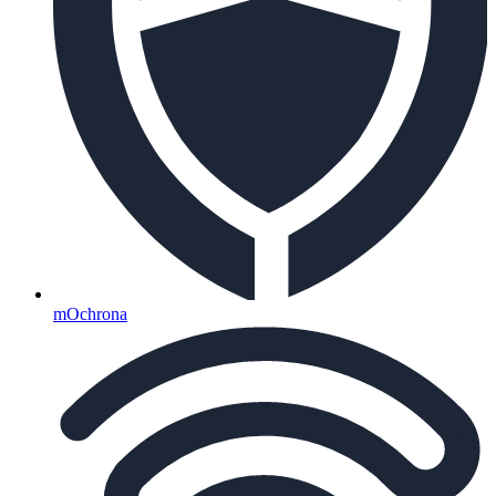
mOchrona