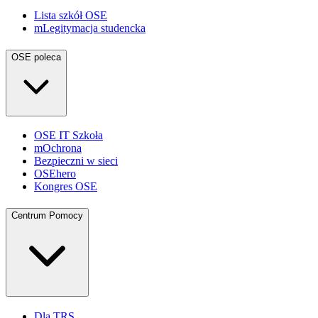
Lista szkół OSE
mLegitymacja studencka
OSE poleca
OSE IT Szkoła
mOchrona
Bezpieczni w sieci
OSEhero
Kongres OSE
Centrum Pomocy
Dla TRS