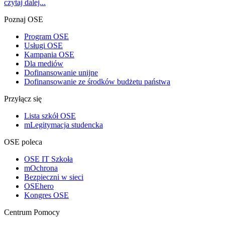
czytaj dalej...
Poznaj OSE
Program OSE
Usługi OSE
Kampania OSE
Dla mediów
Dofinansowanie unijne
Dofinansowanie ze środków budżetu państwa
Przyłącz się
Lista szkół OSE
mLegitymacja studencka
OSE poleca
OSE IT Szkoła
mOchrona
Bezpieczni w sieci
OSEhero
Kongres OSE
Centrum Pomocy