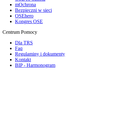
mOchrona
Bezpieczni w sieci
OSEhero
Kongres OSE
Centrum Pomocy
Dla TRS
Faq
Regulaminy i dokumenty
Kontakt
BIP - Harmonogram