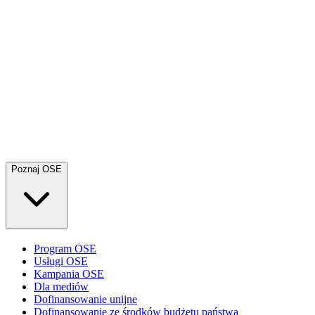
Poznaj OSE
Program OSE
Usługi OSE
Kampania OSE
Dla mediów
Dofinansowanie unijne
Dofinansowanie ze środków budżetu państwa