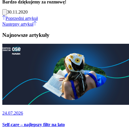
Bardzo dziękujemy za rozmowę!
30.11.2020
Poprzedni artykuł
Następny artykuł
Najnowsze artykuły
24.07.2026
Self-care – najlepszy filtr na lato