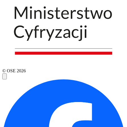
© OSE
2026