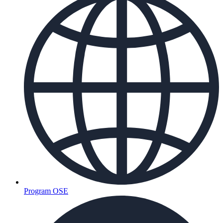
Program OSE