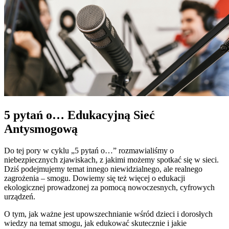
5 pytań o… Edukacyjną Sieć
Antysmogową
Do tej pory w cyklu „5 pytań o…” rozmawialiśmy o
niebezpiecznych zjawiskach, z jakimi możemy spotkać się w sieci.
Dziś podejmujemy temat innego niewidzialnego, ale realnego
zagrożenia – smogu. Dowiemy się też więcej o edukacji
ekologicznej prowadzonej za pomocą nowoczesnych, cyfrowych
urządzeń.
O tym, jak ważne jest upowszechnianie wśród dzieci i dorosłych
wiedzy na temat smogu, jak edukować skutecznie i jakie