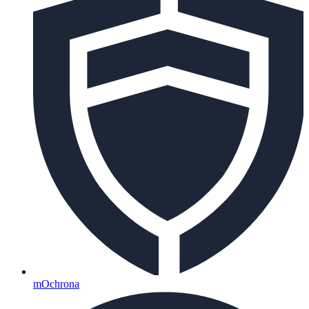
mOchrona