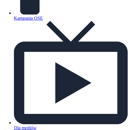
Kampania OSE
Dla mediów