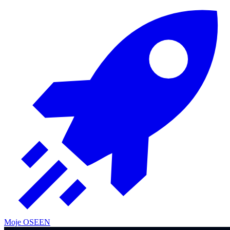
Moje OSE
EN