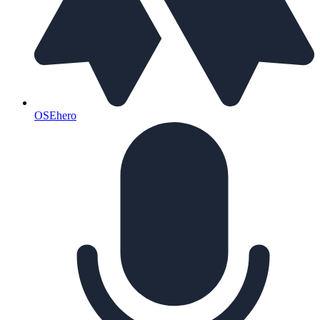
OSEhero