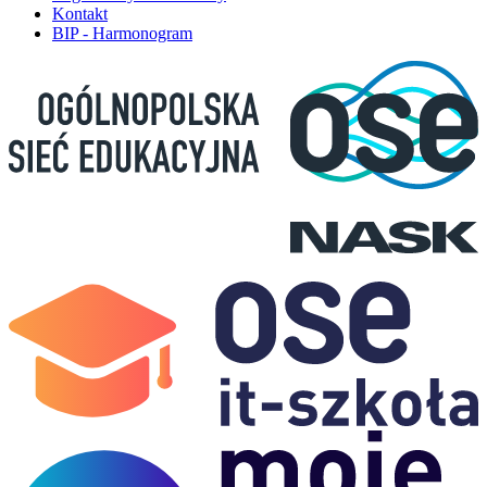
Kontakt
BIP - Harmonogram