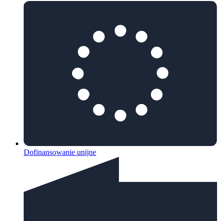
Dofinansowanie unijne