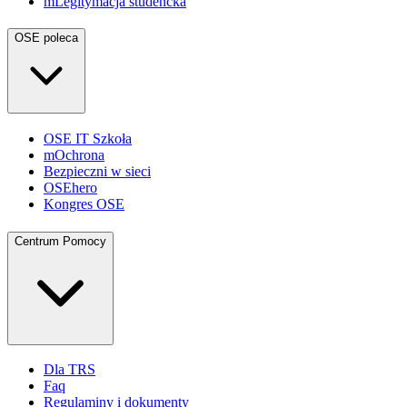
mLegitymacja studencka
OSE poleca
OSE IT Szkoła
mOchrona
Bezpieczni w sieci
OSEhero
Kongres OSE
Centrum Pomocy
Dla TRS
Faq
Regulaminy i dokumenty