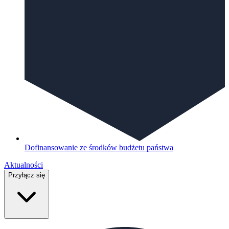
Dofinansowanie ze środków budżetu państwa
Aktualności
Przyłącz się