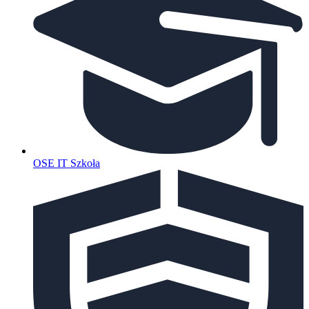
OSE IT Szkoła