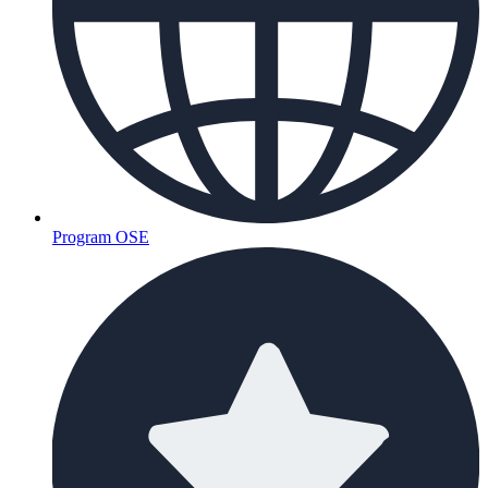
Program OSE