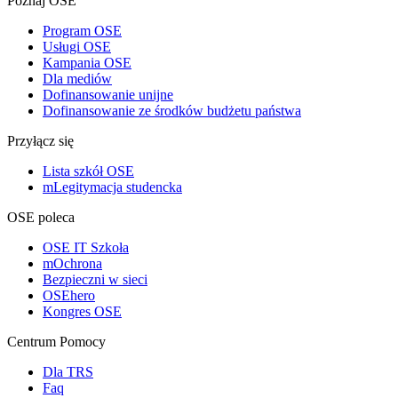
Poznaj OSE
Program OSE
Usługi OSE
Kampania OSE
Dla mediów
Dofinansowanie unijne
Dofinansowanie ze środków budżetu państwa
Przyłącz się
Lista szkół OSE
mLegitymacja studencka
OSE poleca
OSE IT Szkoła
mOchrona
Bezpieczni w sieci
OSEhero
Kongres OSE
Centrum Pomocy
Dla TRS
Faq