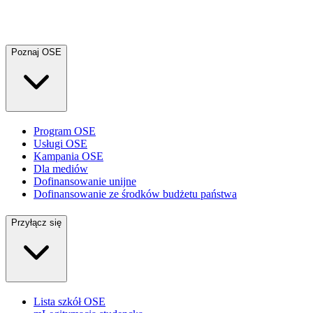
Poznaj OSE
Program OSE
Usługi OSE
Kampania OSE
Dla mediów
Dofinansowanie unijne
Dofinansowanie ze środków budżetu państwa
Przyłącz się
Lista szkół OSE