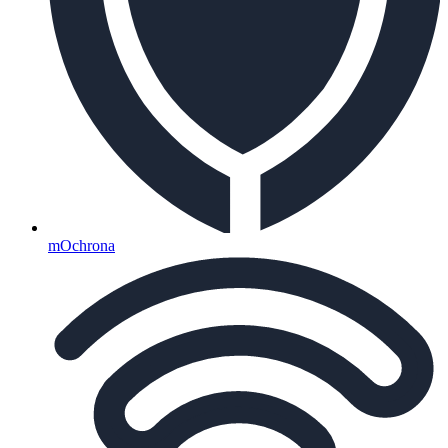
mOchrona