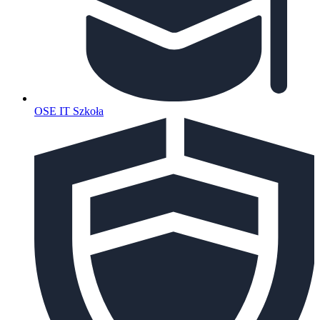
OSE IT Szkoła