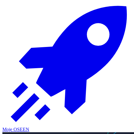
Moje OSE
EN