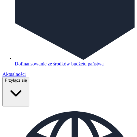
Dofinansowanie ze środków budżetu państwa
Aktualności
Przyłącz się