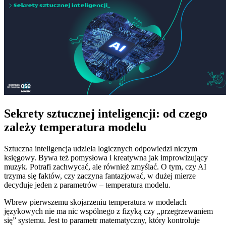
Sekrety sztucznej inteligencji: od czego
zależy temperatura modelu
Sztuczna inteligencja udziela logicznych odpowiedzi niczym
księgowy. Bywa też pomysłowa i kreatywna jak improwizujący
muzyk. Potrafi zachwycać, ale również zmyślać. O tym, czy AI
trzyma się faktów, czy zaczyna fantazjować, w dużej mierze
decyduje jeden z parametrów – temperatura modelu.
Wbrew pierwszemu skojarzeniu temperatura w modelach
językowych nie ma nic wspólnego z fizyką czy „przegrzewaniem
się” systemu. Jest to parametr matematyczny, który kontroluje