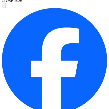
© OSE
2026