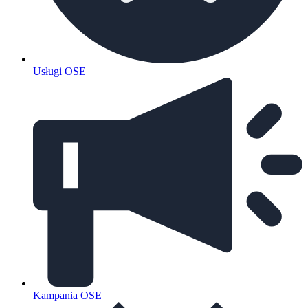
Usługi OSE
Kampania OSE