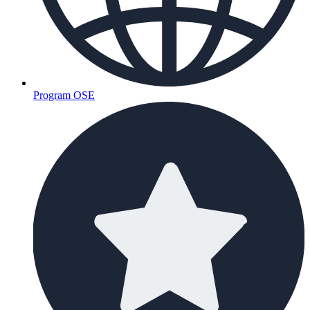
Program OSE