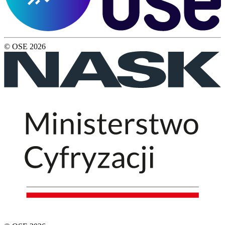
© OSE
2026