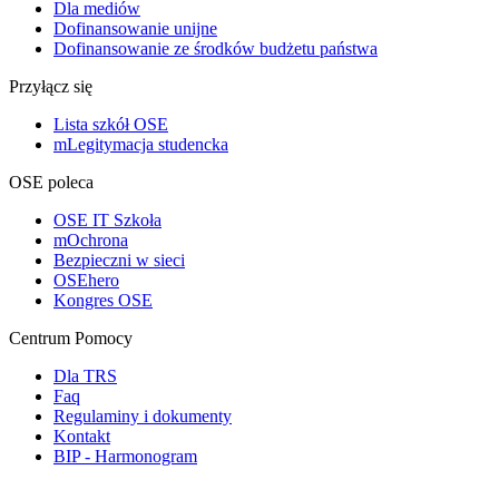
Dla mediów
Dofinansowanie unijne
Dofinansowanie ze środków budżetu państwa
Przyłącz się
Lista szkół OSE
mLegitymacja studencka
OSE poleca
OSE IT Szkoła
mOchrona
Bezpieczni w sieci
OSEhero
Kongres OSE
Centrum Pomocy
Dla TRS
Faq
Regulaminy i dokumenty
Kontakt
BIP - Harmonogram