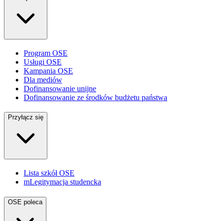
Program OSE
Usługi OSE
Kampania OSE
Dla mediów
Dofinansowanie unijne
Dofinansowanie ze środków budżetu państwa
Przyłącz się
Lista szkół OSE
mLegitymacja studencka
OSE poleca