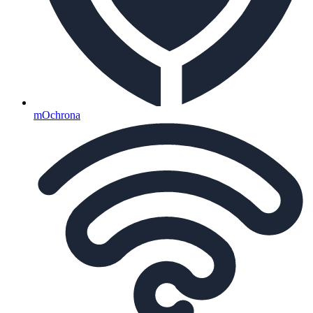
mOchrona