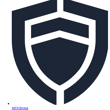
mOchrona