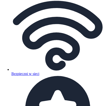
Bezpieczni w sieci