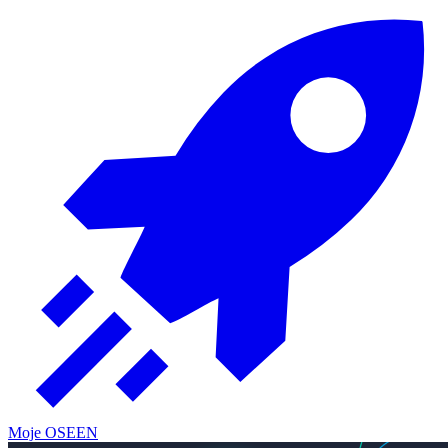
Moje OSE
EN