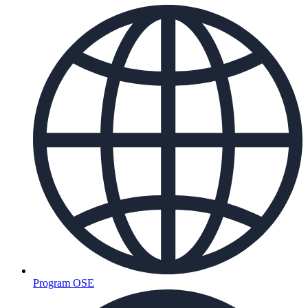
Program OSE