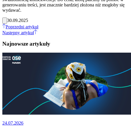
generowaniu treści, jest znacznie bardziej złożona niż mogłoby się
wydawać.
30.09.2025
Poprzedni artykuł
Następny artykuł
Najnowsze artykuły
24.07.2026