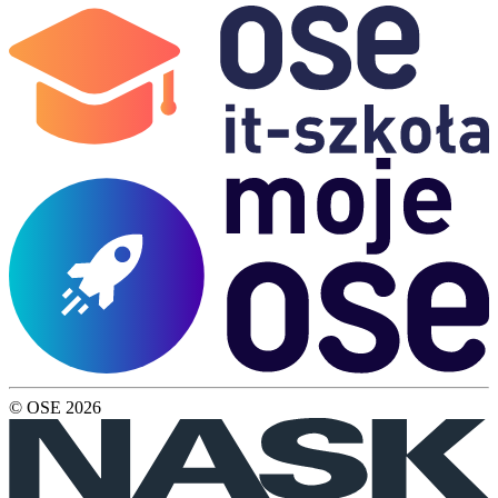
© OSE
2026