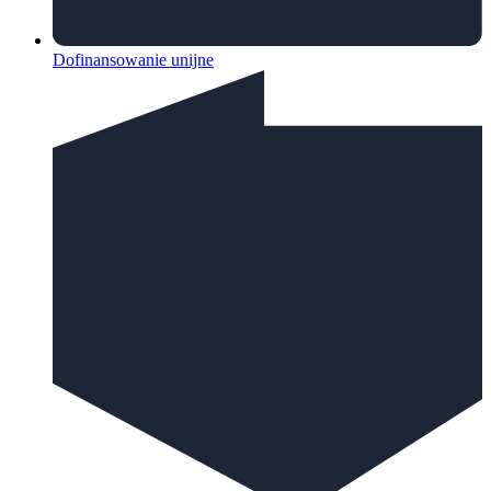
Dofinansowanie unijne