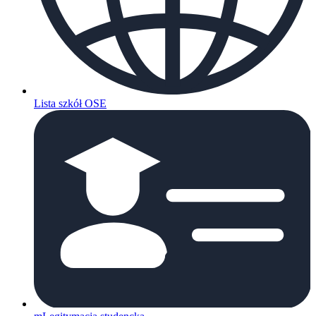
Lista szkół OSE