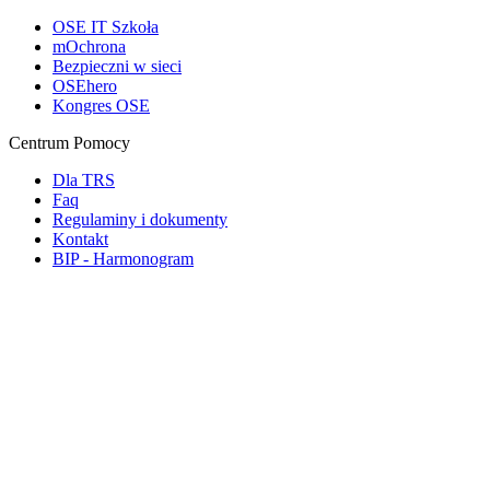
OSE IT Szkoła
mOchrona
Bezpieczni w sieci
OSEhero
Kongres OSE
Centrum Pomocy
Dla TRS
Faq
Regulaminy i dokumenty
Kontakt
BIP - Harmonogram