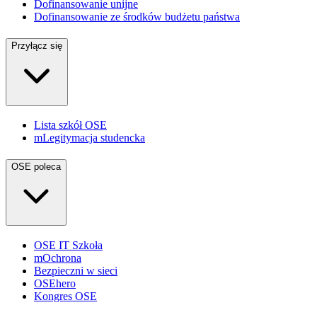
Dofinansowanie unijne
Dofinansowanie ze środków budżetu państwa
Przyłącz się
Lista szkół OSE
mLegitymacja studencka
OSE poleca
OSE IT Szkoła
mOchrona
Bezpieczni w sieci
OSEhero
Kongres OSE