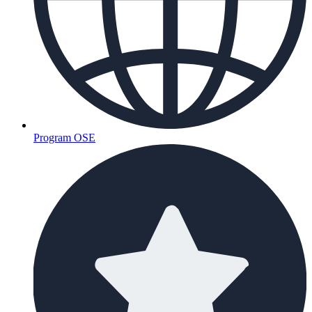
Program OSE