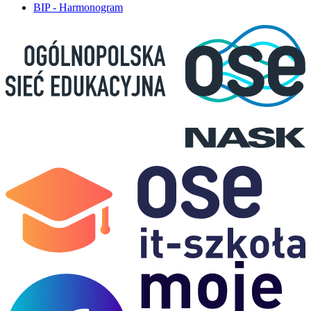
BIP - Harmonogram