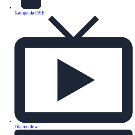
Kampania OSE
Dla mediów