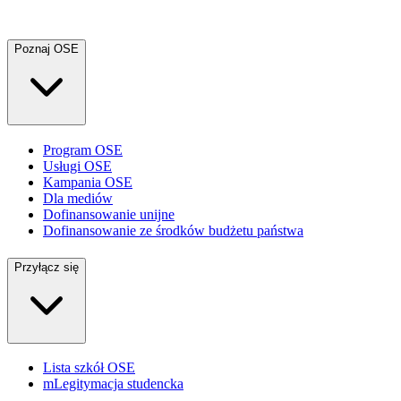
Poznaj OSE
Program OSE
Usługi OSE
Kampania OSE
Dla mediów
Dofinansowanie unijne
Dofinansowanie ze środków budżetu państwa
Przyłącz się
Lista szkół OSE
mLegitymacja studencka