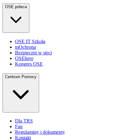
OSE poleca
OSE IT Szkoła
mOchrona
Bezpieczni w sieci
OSEhero
Kongres OSE
Centrum Pomocy
Dla TRS
Faq
Regulaminy i dokumenty
Kontakt