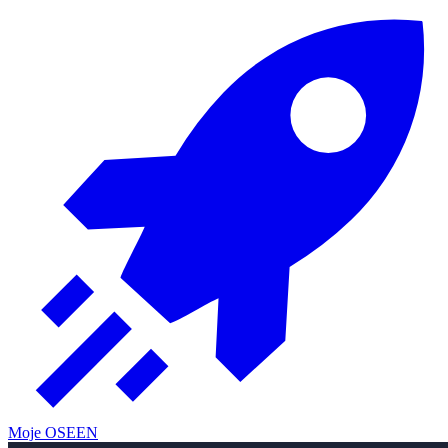
Moje OSE
EN