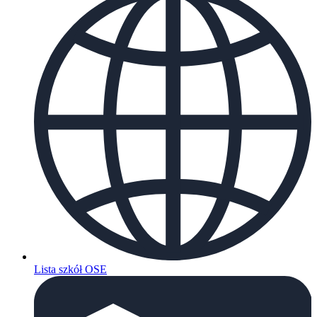
Lista szkół OSE