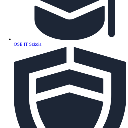
OSE IT Szkoła