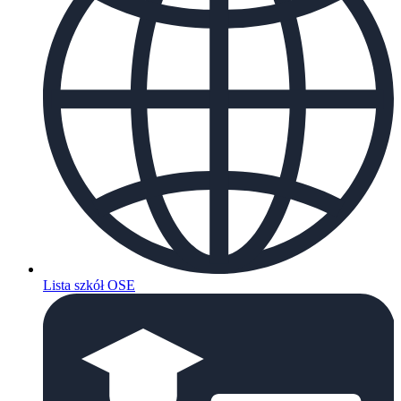
Lista szkół OSE