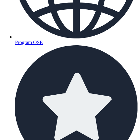
Program OSE