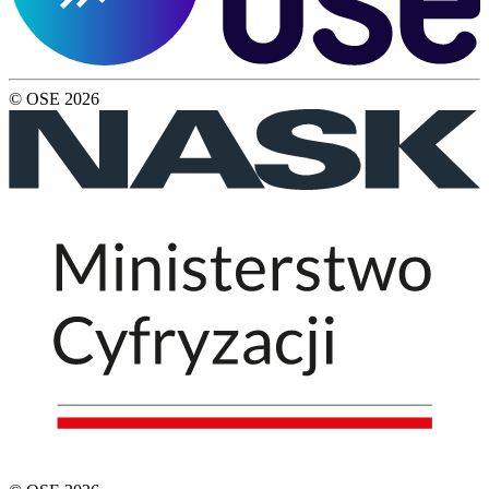
© OSE
2026