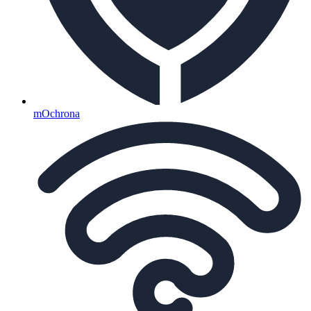
mOchrona