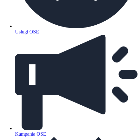
Usługi OSE
Kampania OSE