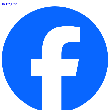
in English