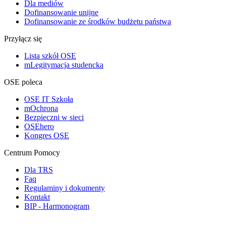
Dla mediów
Dofinansowanie unijne
Dofinansowanie ze środków budżetu państwa
Przyłącz się
Lista szkół OSE
mLegitymacja studencka
OSE poleca
OSE IT Szkoła
mOchrona
Bezpieczni w sieci
OSEhero
Kongres OSE
Centrum Pomocy
Dla TRS
Faq
Regulaminy i dokumenty
Kontakt
BIP - Harmonogram