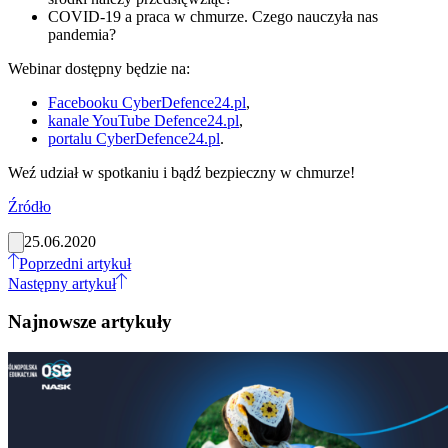
COVID-19 a praca w chmurze. Czego nauczyła nas
pandemia?
Webinar dostępny będzie na:
Facebooku CyberDefence24.pl
,
kanale YouTube Defence24.pl
,
portalu CyberDefence24.pl
.
Weź udział w spotkaniu i bądź bezpieczny w chmurze!
Źródło
25.06.2020
Poprzedni artykuł
Następny artykuł
Najnowsze artykuły