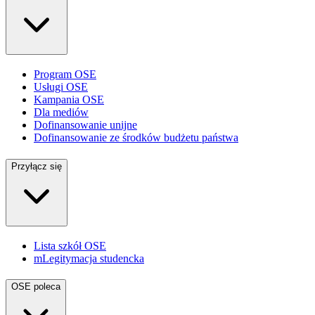
Program OSE
Usługi OSE
Kampania OSE
Dla mediów
Dofinansowanie unijne
Dofinansowanie ze środków budżetu państwa
Przyłącz się
Lista szkół OSE
mLegitymacja studencka
OSE poleca