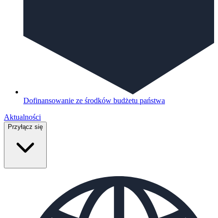
Dofinansowanie ze środków budżetu państwa
Aktualności
Przyłącz się