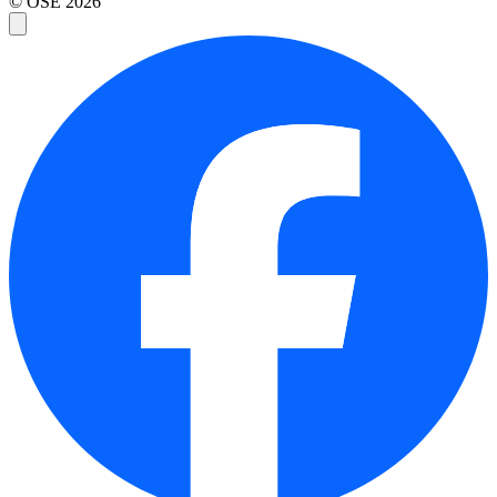
© OSE
2026