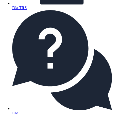
Dla TRS
Faq