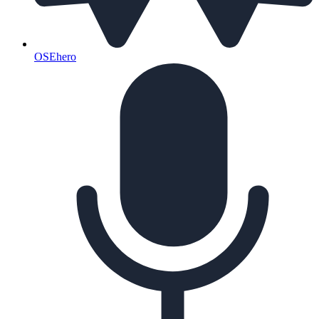
OSEhero