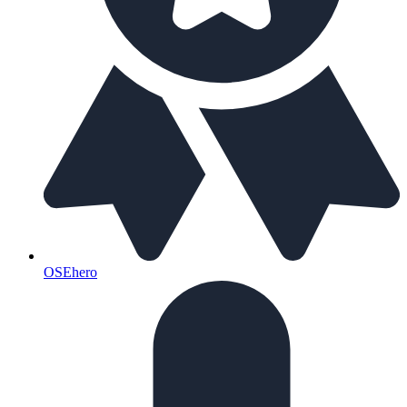
OSEhero