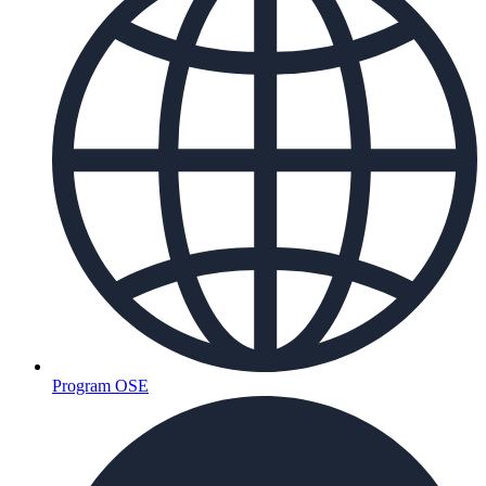
Program OSE