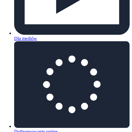
Dla mediów
Dofinansowanie unijne