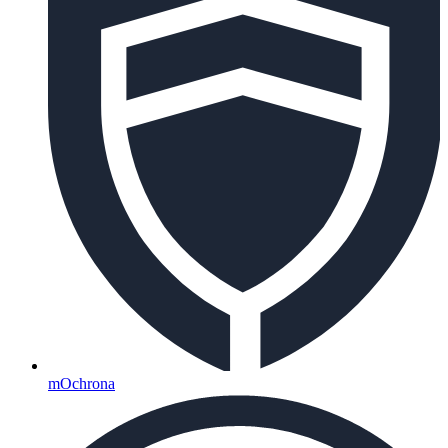
mOchrona