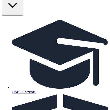
OSE IT Szkoła