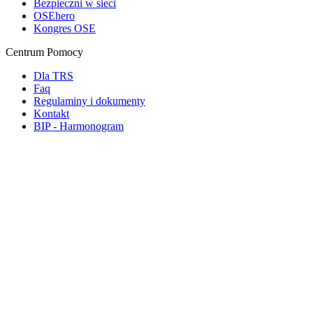
Bezpieczni w sieci
OSEhero
Kongres OSE
Centrum Pomocy
Dla TRS
Faq
Regulaminy i dokumenty
Kontakt
BIP - Harmonogram