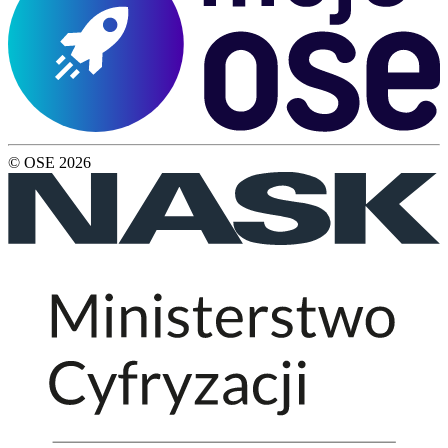
© OSE
2026