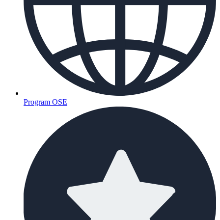
Program OSE