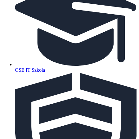
OSE IT Szkoła