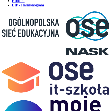
Kontakt
BIP - Harmonogram