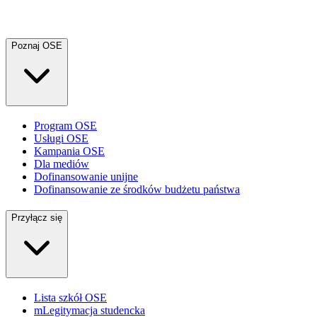
Poznaj OSE
Program OSE
Usługi OSE
Kampania OSE
Dla mediów
Dofinansowanie unijne
Dofinansowanie ze środków budżetu państwa
Przyłącz się
Lista szkół OSE
mLegitymacja studencka