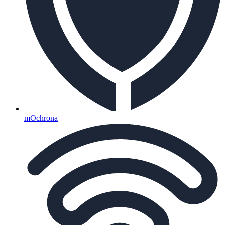
mOchrona