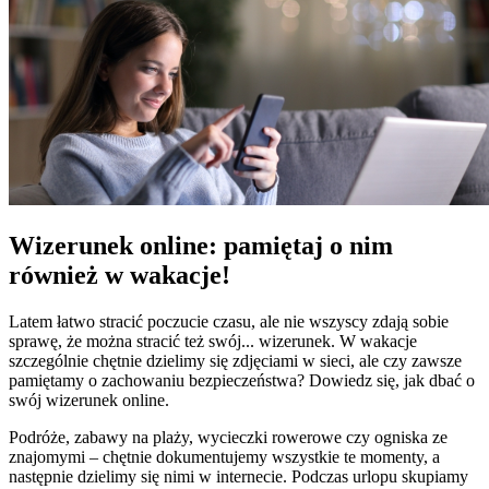
Wizerunek online: pamiętaj o nim
również w wakacje!
Latem łatwo stracić poczucie czasu, ale nie wszyscy zdają sobie
sprawę, że można stracić też swój... wizerunek. W wakacje
szczególnie chętnie dzielimy się zdjęciami w sieci, ale czy zawsze
pamiętamy o zachowaniu bezpieczeństwa? Dowiedz się, jak dbać o
swój wizerunek online.
Podróże, zabawy na plaży, wycieczki rowerowe czy ogniska ze
znajomymi – chętnie dokumentujemy wszystkie te momenty, a
następnie dzielimy się nimi w internecie. Podczas urlopu skupiamy