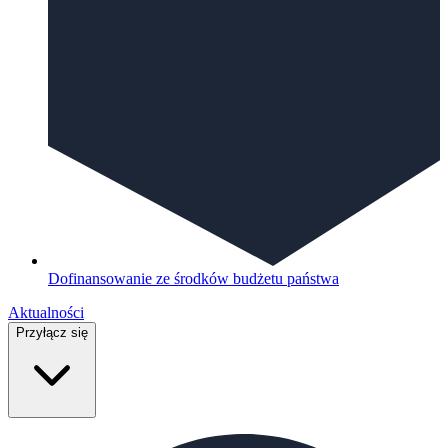
Dofinansowanie ze środków budżetu państwa
Aktualności
Przyłącz się