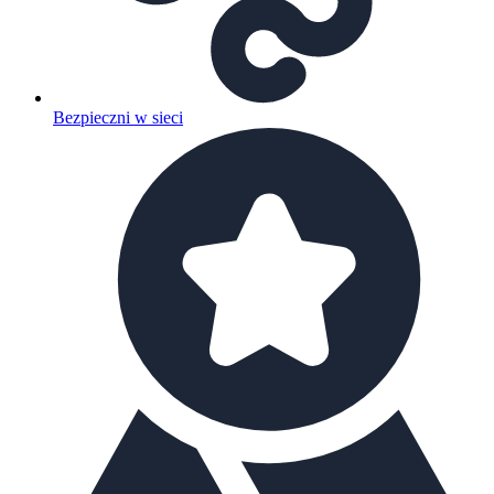
Bezpieczni w sieci