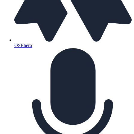
OSEhero