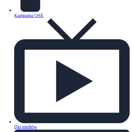
Kampania OSE
Dla mediów