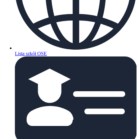
Lista szkół OSE