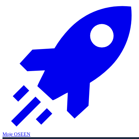
Moje OSE
EN