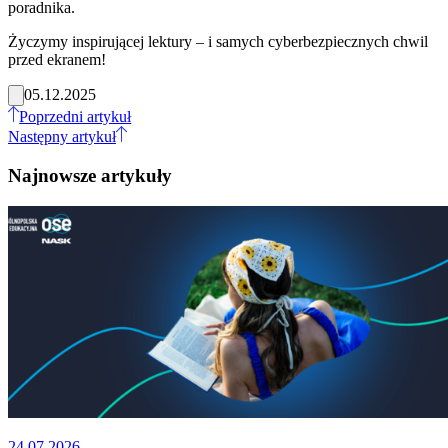
poradnika.
Życzymy inspirującej lektury – i samych cyberbezpiecznych chwil
przed ekranem!
05.12.2025
Poprzedni artykuł
Następny artykuł
Najnowsze artykuły
24.07.2026