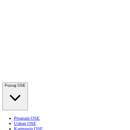
Poznaj OSE
Program OSE
Usługi OSE
Kampania OSE