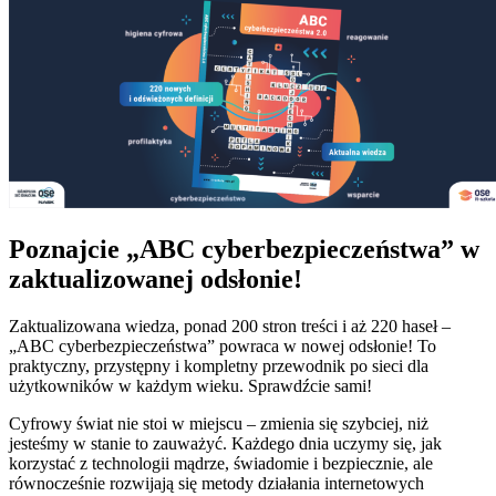
Poznajcie „ABC cyberbezpieczeństwa” w
zaktualizowanej odsłonie!
Zaktualizowana wiedza, ponad 200 stron treści i aż 220 haseł –
„ABC cyberbezpieczeństwa” powraca w nowej odsłonie! To
praktyczny, przystępny i kompletny przewodnik po sieci dla
użytkowników w każdym wieku. Sprawdźcie sami!
Cyfrowy świat nie stoi w miejscu – zmienia się szybciej, niż
jesteśmy w stanie to zauważyć. Każdego dnia uczymy się, jak
korzystać z technologii mądrze, świadomie i bezpiecznie, ale
równocześnie rozwijają się metody działania internetowych