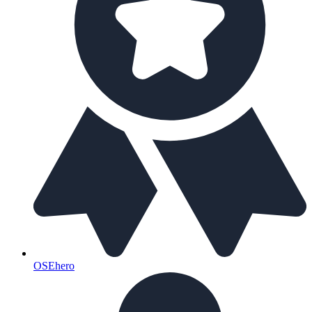
OSEhero