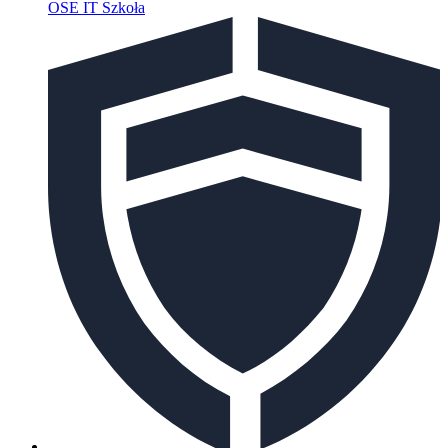
OSE IT Szkoła