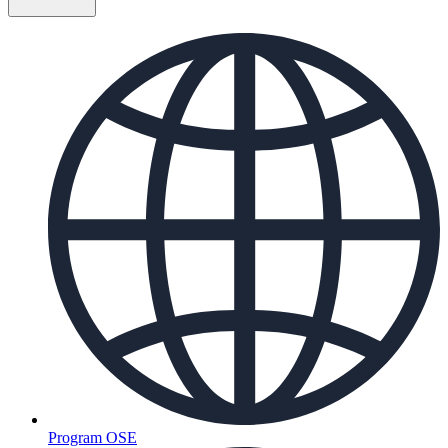
Program OSE