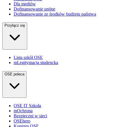
Dla mediów
Dofinansowanie unijne
Dofinansowanie ze środków budżetu państwa
Przyłącz się
Lista szkół OSE
mLegitymacja studencka
OSE poleca
OSE IT Szkoła
mOchrona
Bezpieczni w sieci
OSEhero
Kongres OSE