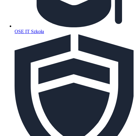
OSE IT Szkoła