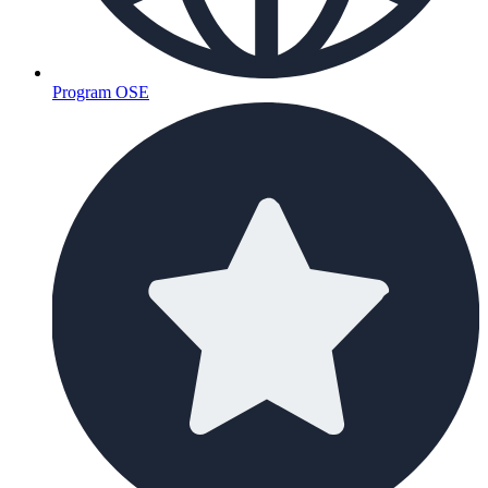
Program OSE