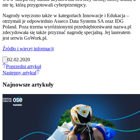
nie tę, którą przygotowali cyberprzestępcy.
Nagrody wręczono także w kategoriach Innowacje i Edukacja –
otrzymali je odpowiednio Asseco Data Systems SA oraz IDG
Poland. Poza trzema wyróżnionymi przedsiębiorstwami nazwa.pl
zdecydowała się także przyznać nagrodę specjalną. Jej laureatem
jest serwis GoWork.pl.
Źródło i więcej informacji
02.02.2020
Poprzedni artykuł
Następny artykuł
Najnowsze artykuły