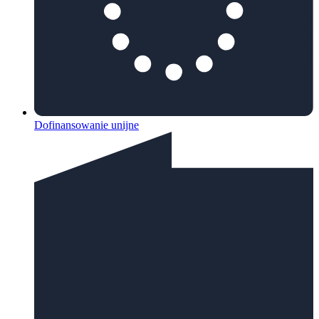
Dofinansowanie unijne