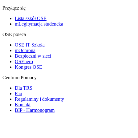
Przyłącz się
Lista szkół OSE
mLegitymacja studencka
OSE poleca
OSE IT Szkoła
mOchrona
Bezpieczni w sieci
OSEhero
Kongres OSE
Centrum Pomocy
Dla TRS
Faq
Regulaminy i dokumenty
Kontakt
BIP - Harmonogram