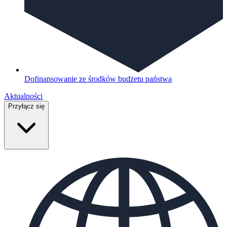
Dofinansowanie ze środków budżetu państwa
Aktualności
Przyłącz się