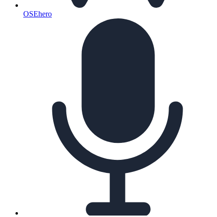
OSEhero