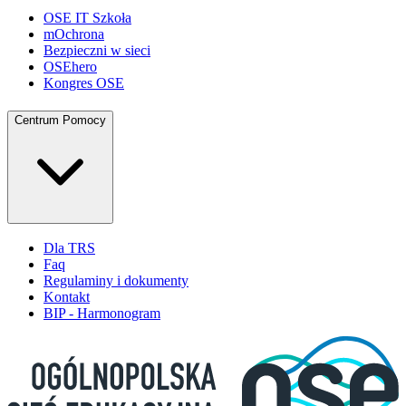
OSE IT Szkoła
mOchrona
Bezpieczni w sieci
OSEhero
Kongres OSE
Centrum Pomocy
Dla TRS
Faq
Regulaminy i dokumenty
Kontakt
BIP - Harmonogram