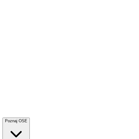
Poznaj OSE