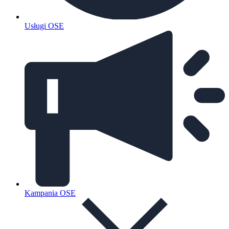
Usługi OSE
Kampania OSE