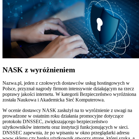
NASK z wyróżnieniem
Nazwa.pl, jeden z czołowych dostawców usług hostingowych w
Polsce, przyznał nagrody firmom intensywnie działającym na rzecz
poprawy jakości internetu. W kategorii Bezpieczeństwo wyróżniona
została Naukowa i Akademicka Sieć Komputerowa.
W ocenie dostawcy NASK zasłużył na to wyróżnienie z uwagi na
prowadzone w ostatnim roku działania promocyjne dotyczące
protokołu DNSSEC, zwiększającego bezpieczeństwo
użytkowników internetu oraz instytucji funkcjonujących w sieci.
DNSSEC zapewnia, że po wpisaniu w okno przeglądarki adresu
www sklepu czy banku użytkownik otworzy stronę, której szuka, a